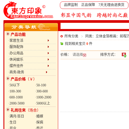
品牌监制 正品保障 7天无理由退换货
产品功能
所有分类
同类：立体金箔框画：前程
·家居生活
找到相关宝贝
0
件
·服饰配饰
·办公用品
价格：
请选择
排序方式：
·休闲娱乐
·摆件挂件
·商务/政务
产品价格
（￥）
·50以下
·50-100
·100-300
·300-600
·600-1000
·1000-2000
·2000-5000
·5000以上
礼尚往来
（场合）
·满月/百日
·婚嫁
·生日
·探病
·开业
·乔迁