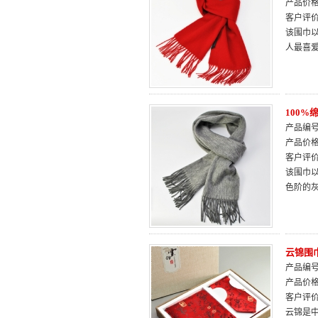
产品价
客户评
该围巾
人最喜
100
产品编号：
产品价
客户评
该围巾
色阶的
云锦围
产品编号：
产品价
客户评
云锦是中