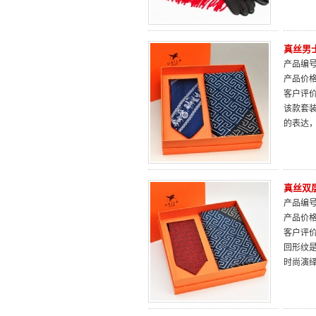
真丝男
产品编号：
产品价
客户评
该款套装
的表达
真丝双
产品编号：
产品价
客户评
回形纹
时尚演