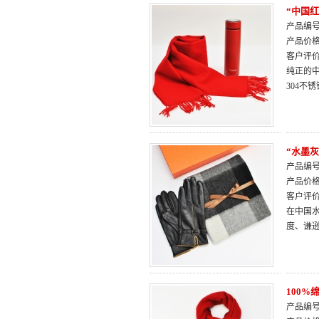
“中国红
产品编号：
产品价
客户评
纯正的中
304
“水墨灰
产品编号：
产品价
客户评
在中国
度、谦
100
产品编号：