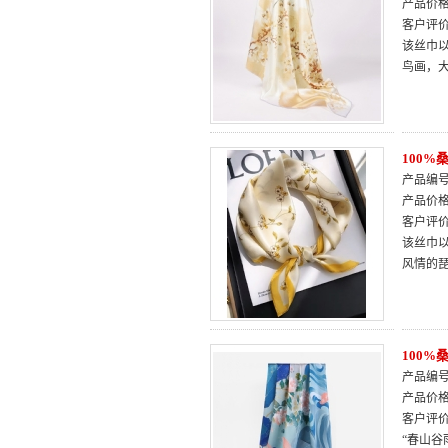
产品价
客户评
该丝巾
鸟画，
100
产品编号：
产品价
客户评
该丝巾
风情的
100
产品编号：
产品价
客户评
“春山谷