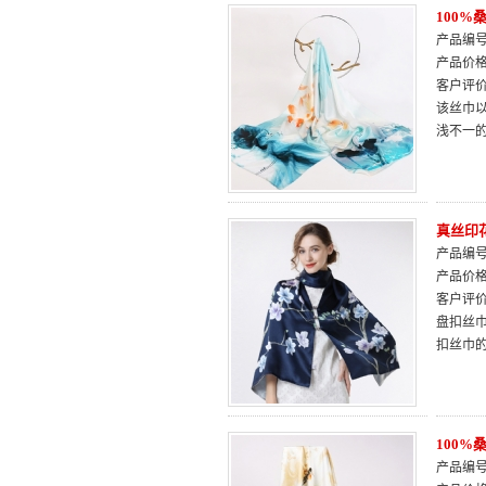
100
产品编号：
产品价
客户评
该丝巾
浅不一
真丝印
产品编号：
产品价
客户评
盘扣丝
扣丝巾
100
产品编号：