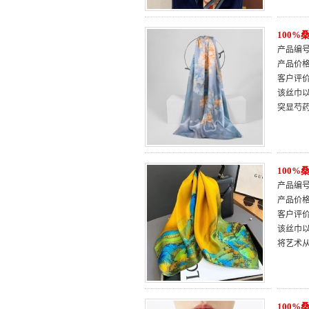
100
产品编号：
产品价
客户评
该丝巾以
突显芍
100
产品编号：
产品价
客户评
该丝巾
将艺术
100