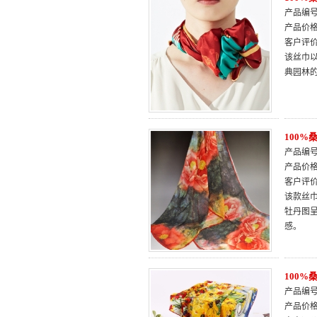
产品编号：
产品价
客户评
该丝巾
典园林
100
产品编号：
产品价
客户评
该款丝
牡丹图
感。
100
产品编号：
产品价