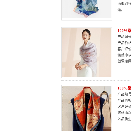
面撷取
返。
100
产品编号：
产品价
客户评
该丝巾
傲雪凌
100
产品编号：
产品价
客户评
该丝巾
入品质