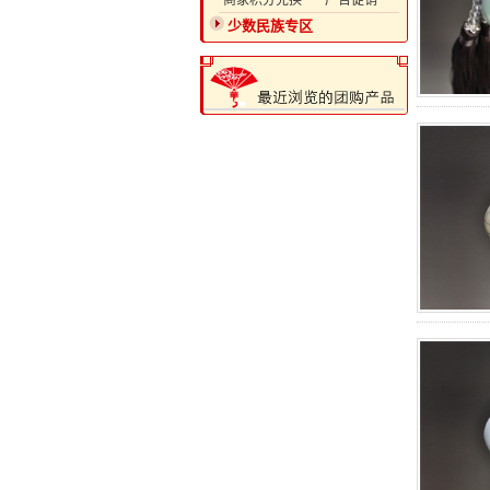
·商家积分兑换
·广告促销
少数民族专区