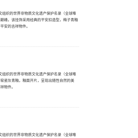
教科文组织的世界非物质文化遗产保护名录（全球唯
的巅峰。该挂饰采用经典的平安扣造型，梅子青釉
佑平安的吉祥物件。
教科文组织的世界非物质文化遗产保护名录（全球唯
哥窑瓷灰青釉，釉面开片，呈现出随性自然的美
吉祥物件。
教科文组织的世界非物质文化遗产保护名录（全球唯