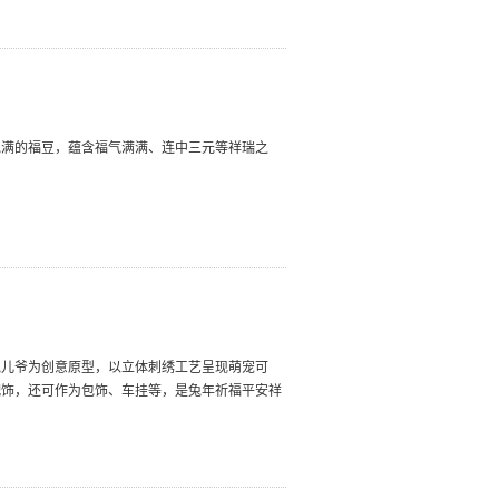
饱满的福豆，蕴含福气满满、连中三元等祥瑞之
兔儿爷为创意原型，以立体刺绣工艺呈现萌宠可
配饰，还可作为包饰、车挂等，是兔年祈福平安祥