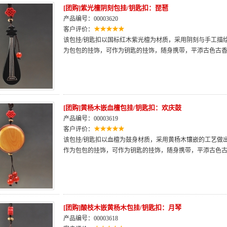
[团购]紫光檀阴刻包挂/钥匙扣：琵琶
产品编号：00003620
客户评价：
该包挂/钥匙扣以国标红木紫光檀为材质，采用阴刻与手工描
为包包的挂饰，可作为钥匙的挂饰，随身携带，平添古色古
[团购]黄杨木嵌血檀包挂/钥匙扣：欢庆鼓
产品编号：00003619
客户评价：
该包挂/钥匙扣以血檀为鼓身材质，采用黄杨木镶嵌的工艺做
作为包包的挂饰，可作为钥匙的挂饰，随身携带，平添古色
[团购]酸枝木嵌黄杨木包挂/钥匙扣：月琴
产品编号：00003618