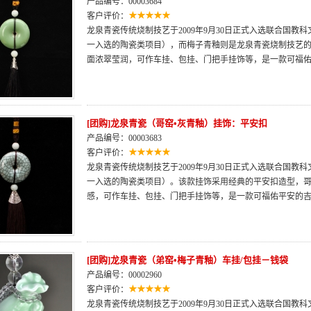
产品编号：00003684
客户评价：
龙泉青瓷传统烧制技艺于2009年9月30日正式入选联合国
一入选的陶瓷类项目），而梅子青釉则是龙泉青瓷烧制技艺
面浓翠莹润，可作车挂、包挂、门把手挂饰等，是一款可福
[团购]龙泉青瓷（哥窑•灰青釉）挂饰：平安扣
产品编号：00003683
客户评价：
龙泉青瓷传统烧制技艺于2009年9月30日正式入选联合国
一入选的陶瓷类项目）。该款挂饰采用经典的平安扣造型，
感，可作车挂、包挂、门把手挂饰等，是一款可福佑平安的
[团购]龙泉青瓷（弟窑•梅子青釉）车挂/包挂－钱袋
产品编号：00002960
客户评价：
龙泉青瓷传统烧制技艺于2009年9月30日正式入选联合国