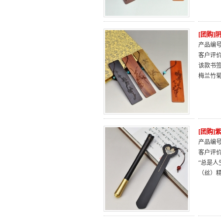
[团购
产品编号：
客户评
该款书
梅兰竹
[团购
产品编号：
客户评
“总是人
（丝）