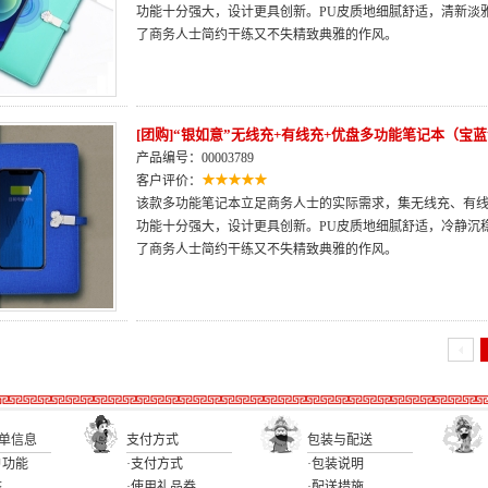
功能十分强大，设计更具创新。PU皮质地细腻舒适，清新淡
了商务人士简约干练又不失精致典雅的作风。
[团购]“银如意”无线充+有线充+优盘多功能笔记本（宝
产品编号：00003789
客户评价：
该款多功能笔记本立足商务人士的实际需求，集无线充、有线
功能十分强大，设计更具创新。PU皮质地细腻舒适，冷静沉
了商务人士简约干练又不失精致典雅的作风。
单信息
支付方式
包装与配送
户功能
·支付方式
·包装说明
态
·使用礼品券
·配送措施