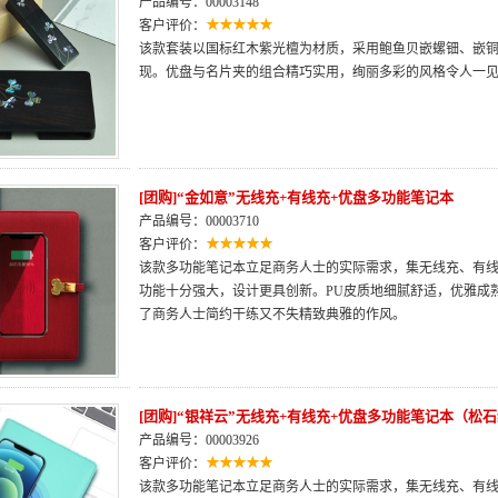
产品编号：00003148
客户评价：
该款套装以国标红木紫光檀为材质，采用鲍鱼贝嵌螺钿、嵌铜
现。优盘与名片夹的组合精巧实用，绚丽多彩的风格令人一
[团购]“金如意”无线充+有线充+优盘多功能笔记本
产品编号：00003710
客户评价：
该款多功能笔记本立足商务人士的实际需求，集无线充、有线
功能十分强大，设计更具创新。PU皮质地细腻舒适，优雅成
了商务人士简约干练又不失精致典雅的作风。
[团购]“银祥云”无线充+有线充+优盘多功能笔记本（松
产品编号：00003926
客户评价：
该款多功能笔记本立足商务人士的实际需求，集无线充、有线