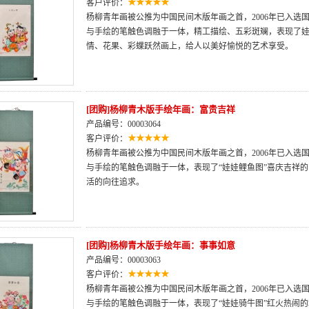
客户评价：
杨柳青年画被公推为中国民间木版年画之首，2006年已入选
与手绘的笔触色调融于一体，精工描绘、五彩斑斓，表现了
情、花果、彩蝶跃然画上，给人以美好愉悦的艺术享受。
[团购]杨柳青木版手绘年画：富贵吉祥
产品编号：00003064
客户评价：
杨柳青年画被公推为中国民间木版年画之首，2006年已入选
与手绘的笔触色调融于一体，表现了“娃娃鲤鱼图”喜庆吉祥
活的向往追求。
[团购]杨柳青木版手绘年画：事事如意
产品编号：00003063
客户评价：
杨柳青年画被公推为中国民间木版年画之首，2006年已入选
与手绘的笔触色调融于一体，表现了“娃娃骑牛图”红火热闹