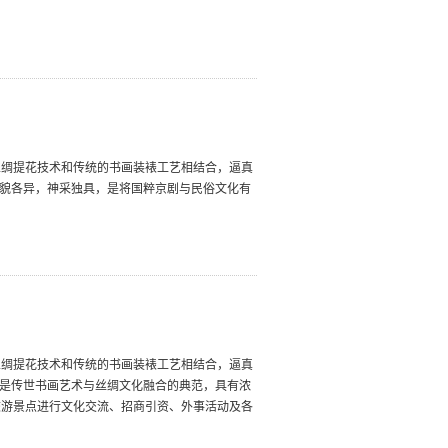
丝绸提花技术和传统的书画装裱工艺相结合，逼真
状貌各异，神采独具，是将国粹京剧与民俗文化有
丝绸提花技术和传统的书画装裱工艺相结合，逼真
，是传世书画艺术与丝绸文化融合的典范，具有浓
旅游景点进行文化交流、招商引资、外事活动及各