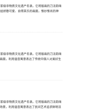
国家级非物质文化遗产名录。它将版画的刀法韵味
娃娃娇憨可爱、自得其乐的画面，惟妙惟肖的神
国家级非物质文化遗产名录。它将版画的刀法韵味
的画面，利用谐音寓意表达了传统中国人对美好生
国家级非物质文化遗产名录。它将版画的刀法韵味
的场景，利用谐音寓意表达了民间艺术追求鲜明活