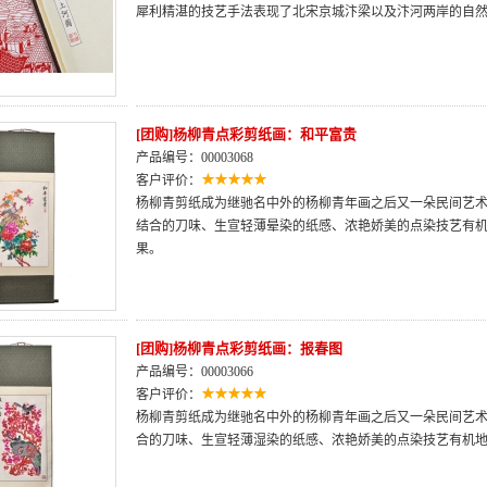
犀利精湛的技艺手法表现了北宋京城汴梁以及汴河两岸的自
[团购]杨柳青点彩剪纸画：和平富贵
产品编号：00003068
客户评价：
杨柳青剪纸成为继驰名中外的杨柳青年画之后又一朵民间艺
结合的刀味、生宣轻薄晕染的纸感、浓艳娇美的点染技艺有
果。
[团购]杨柳青点彩剪纸画：报春图
产品编号：00003066
客户评价：
杨柳青剪纸成为继驰名中外的杨柳青年画之后又一朵民间艺
合的刀味、生宣轻薄湿染的纸感、浓艳娇美的点染技艺有机