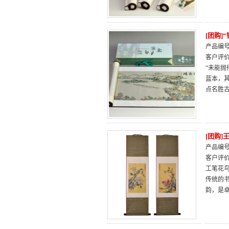
[团购]
产品编号：
客户评
“未能
蓝本，
点名胜
[团购
产品编号：
客户评
工笔花
传统的
韵，是