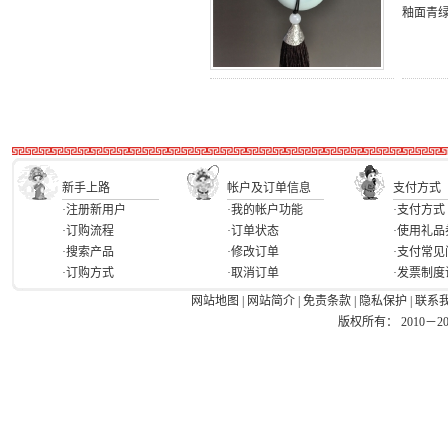
釉面青
新手上路
帐户及订单信息
支付方式
·注册新用户
·我的帐户功能
·支付方式
·订购流程
·订单状态
·使用礼品
·搜索产品
·修改订单
·支付常见
·订购方式
·取消订单
·发票制度
网站地图
|
网站简介
|
免责条款
|
隐私保护
|
联系
版权所有： 2010－2026 Ea