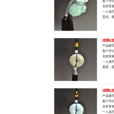
客户评
龙泉青瓷
一入选
莹润，
[团购
产品编号：
客户评
龙泉青瓷
一入选
美感，
[团购
产品编号：
客户评
龙泉青瓷
一入选