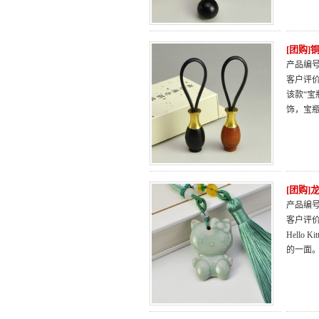
[团购
产品编号：
客户评
该款“
饰，宝
[团购]龙
产品编号：
客户评
Hell
的一面