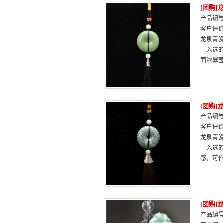
[团购
产品编号：
客户评
龙泉青瓷
一入选
面浓翠
[团购
产品编号：
客户评
龙泉青瓷
一入选
感，可
[团购
产品编号：