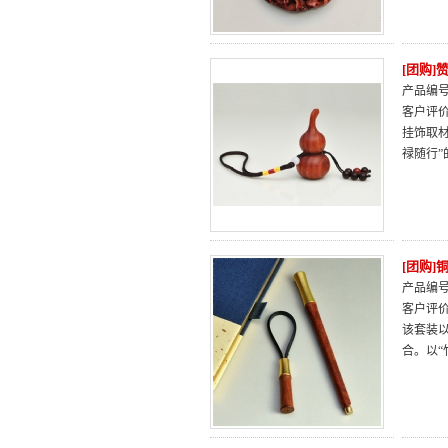
[团购
产品编号：
客户评
挂饰取
禄随行
[团购]
产品编号：
客户评
该套装
合。以“