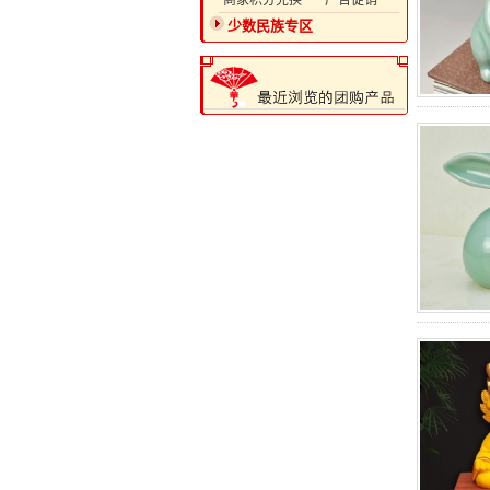
·商家积分兑换
·广告促销
少数民族专区