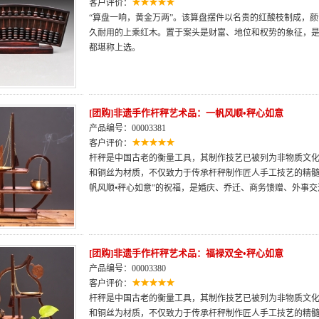
客户评价：
“算盘一响，黄金万两”。该算盘摆件以名贵的红酸枝制成，颜
久耐用的上乘红木。置于案头是财富、地位和权势的象征，
都堪称上选。
[团购]非遗手作杆秤艺术品：一帆风顺•秤心如意
产品编号：00003381
客户评价：
杆秤是中国古老的衡量工具，其制作技艺已被列为非物质文
和铜丝为材质，不仅致力于传承杆秤制作匠人手工技艺的精髓
帆风顺•秤心如意”的祝福，是婚庆、乔迁、商务馈赠、外事
[团购]非遗手作杆秤艺术品：福禄双全•秤心如意
产品编号：00003380
客户评价：
杆秤是中国古老的衡量工具，其制作技艺已被列为非物质文
和铜丝为材质，不仅致力于传承杆秤制作匠人手工技艺的精髓