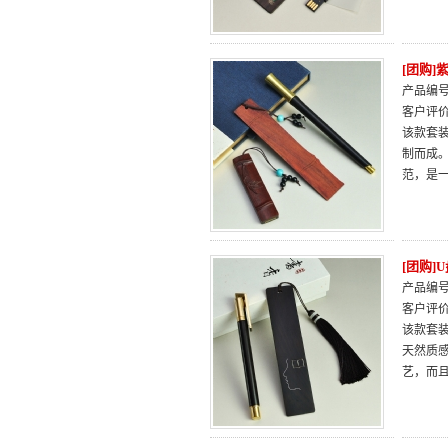
[团购
产品编号：
客户评
该款套
制而成
范，是
[团购
产品编号：
客户评
该款套装
天然质
艺，而