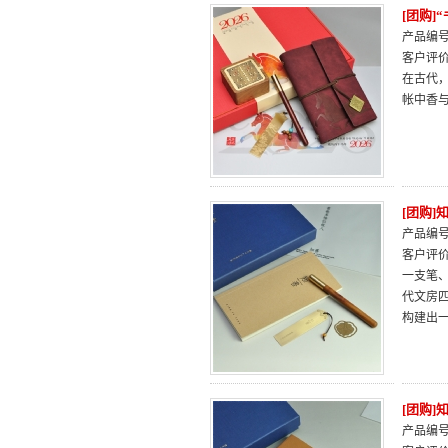
[团购]
产品编号：
客户评
在古代
帐中香
[团购]
产品编号：
客户评
一支笔
代文房
构建出
[团购]
产品编号：