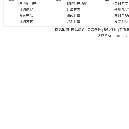
·注册新用户
·我的帐户功能
·支付方式
·订购流程
·订单状态
·使用礼品
·搜索产品
·修改订单
·支付常见
·订购方式
·取消订单
·发票制度
网站地图
|
网站简介
|
免责条款
|
隐私保护
|
联系
版权所有： 2010－2026 Ea