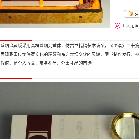
七天无理
》丝绸珍藏版采用高档丝绸为载体，仿古书籍精装本装帧，《论语》二十
，再现我国传统儒家文化的精髓和东方丝绸文化的风貌，限量制作发行，
藏价值，是个人收藏、商务礼品、外事礼品的首选。