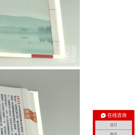
在线咨询
逐日
弄月