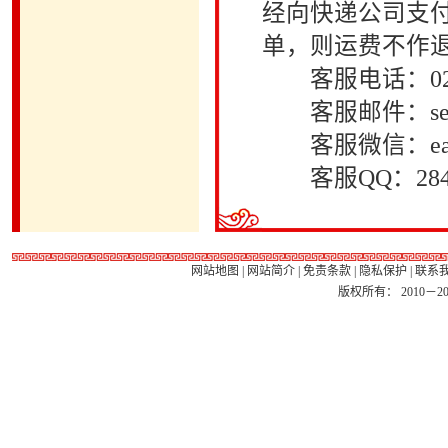
经向快递公司支
单，则运费不作
客服电话：021－32
客服邮件：server@
客服微信：east
客服QQ：284214
网站地图
|
网站简介
|
免责条款
|
隐私保护
|
联系
版权所有： 2010－2026 Ea