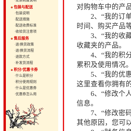
·发票制度说明
对购物车中的产
包装与配送
·包装说明
2、“我的订单
·配送措施
时间、购买产品
·配送收费标准
·收验货注意项
3、“我的收藏
售后服务
收藏夹的产品。
·退/换货政策
·退/换货流程
4、“我的积分
·退款方式
·补发货流程
累积及使用情况
积分/优惠卡券
5、“我的优惠
·什么是积分
·积分使用规则
这里查看你拥有
·什么是优惠券
6、“修改个人
·优惠券怎么用
信息。
7、“修改密码
其他原因，您可