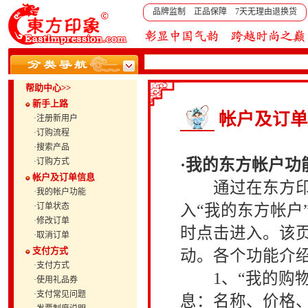
品牌监制 正品保障 7天无理由退换货
帮助中心>>
新手上路
帐户及订单
·注册新用户
·订购流程
·搜索产品
·我的东方帐户功
·订购方式
帐户及订单信息
通过在东方印象
·我的帐户功能
·订单状态
入“我的东方帐户
·修改订单
时点击进入。该
·取消订单
支付方式
动。各个功能介
·支付方式
1、“我的购物
·使用礼品券
·支付常见问题
息：名称、价格