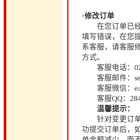
·修改订单
在您订单已经提
填写错误，在您
系客服，请客服
方式。
客服电话：021－32
客服邮件：server@
客服微信：east
客服QQ：284214
温馨提示：
针对变更订单（
功提交订单后，
单金额减少，而