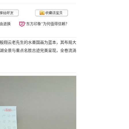
由退换
“东方印象”为何值得信赖？
家殷翔云老先生的水墨国画为蓝本，其布局大
西湖全景与重点名胜古迹完美呈现，全卷流淌