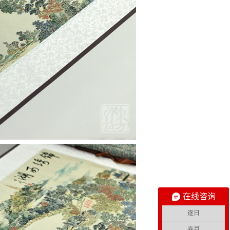
在线咨询
逐日
弄月