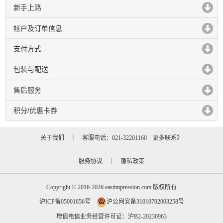
新手上路
click to expand contents
帐户及订单信息
click to expand contents
支付方式
click to expand contents
包装与配送
click to expand contents
售后服务
click to expand contents
积分/优惠卡券
click to expand contents
关于我们
｜ 客服电话：021-32201160
更多联系》
服务协议
｜
隐私政策
Copyright © 2016-2026 eastimpression.com 版权所有
沪ICP备05001656号
沪公网安备31010702003258号
增值电信业务经营许可证：沪B2-20230963