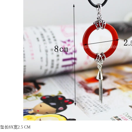
坠长8X宽2.5 CM