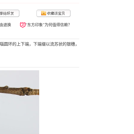
由退换
“东方印象”为何值得信赖？
红玛瑙圆环的上下端，下端缀以流苏状的银穗，