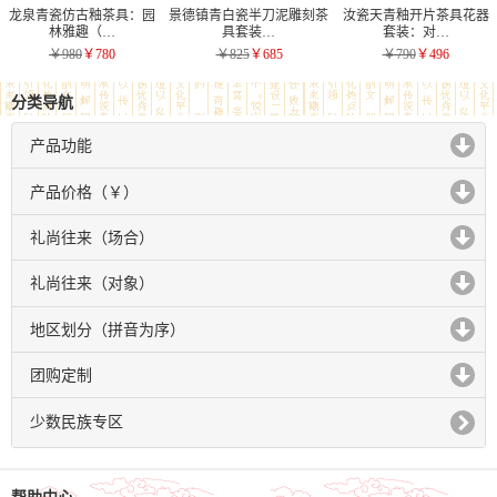
龙泉青瓷仿古釉茶具：园
景德镇青白瓷半刀泥雕刻茶
汝瓷天青釉开片茶具花器
林雅趣（…
具套装…
套装：对…
￥980
￥780
￥825
￥685
￥790
￥496
分类导航
产品功能
click to expand contents
产品价格（￥）
click to expand contents
礼尚往来（场合）
click to expand contents
礼尚往来（对象）
click to expand contents
地区划分（拼音为序）
click to expand contents
团购定制
click to expand contents
少数民族专区