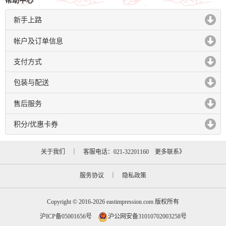
帮助中心
新手上路
click to expand contents
帐户及订单信息
click to expand contents
支付方式
click to expand contents
包装与配送
click to expand contents
售后服务
click to expand contents
积分/优惠卡券
click to expand contents
关于我们
｜ 客服电话：021-32201160
更多联系》
服务协议
｜
隐私政策
Copyright © 2016-2026 eastimpression.com 版权所有
沪ICP备05001656号
沪公网安备31010702003258号