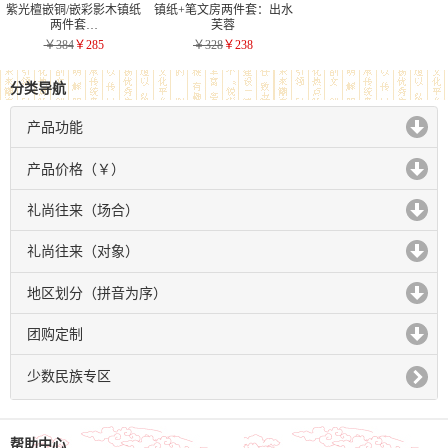
紫光檀嵌铜/嵌彩影木镇纸
镇纸+笔文房两件套：出水
两件套…
芙蓉
￥384
￥285
￥328
￥238
分类导航
产品功能
click to expand contents
产品价格（￥）
click to expand contents
礼尚往来（场合）
click to expand contents
礼尚往来（对象）
click to expand contents
地区划分（拼音为序）
click to expand contents
团购定制
click to expand contents
少数民族专区
帮助中心