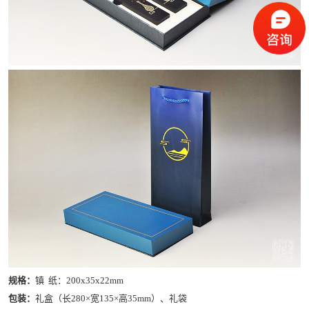
规格：
镇 纸：200x35x22mm
包装：
礼盒（长280×宽135×高35mm）、礼袋