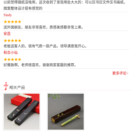
以前觉得镇纸没啥用，这次收到了发现用处大大的：可以压书压文件压书画纸，
图案整体设计挺有感觉的
Sindy
送外国朋友，朋友非常喜欢，质感美感都非常上乘。
安邑
老板送客人的，很有气质一款产品，领导满意我开心。
和合小仙
好雅致啊，老师很喜欢，谢谢商家客服的推荐。
更多评论>