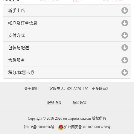
新手上路
click to expand contents
帐户及订单信息
click to expand contents
支付方式
click to expand contents
包装与配送
click to expand contents
售后服务
click to expand contents
积分/优惠卡券
click to expand contents
关于我们
｜ 客服电话：021-32201160
更多联系》
服务协议
｜
隐私政策
Copyright © 2016-2026 eastimpression.com 版权所有
沪ICP备05001656号
沪公网安备31010702003258号