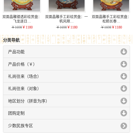
双面晶雕镂透彩绘赏盘：
双面晶雕手工彩绘赏盘：一
双面晶雕手工彩绘赏盘：
飞龙逐日…
帆风顺…
松鹤长春…
￥1698
￥1180
￥1698
￥1180
￥1698
￥1180
分类导航
产品功能
click to expand contents
产品价格（￥）
click to expand contents
礼尚往来（场合）
click to expand contents
礼尚往来（对象）
click to expand contents
地区划分（拼音为序）
click to expand contents
团购定制
click to expand contents
少数民族专区