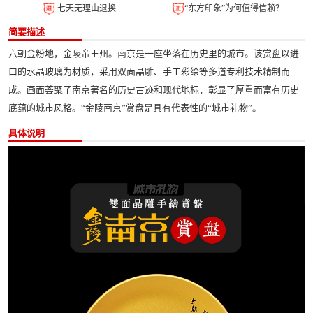
七天无理由退换
“东方印象”为何值得信赖？
简要描述
六朝金粉地，金陵帝王州。南京是一座坐落在历史里的城市。该赏盘以进
口的水晶玻璃为材质，采用双面晶雕、手工彩绘等多道专利技术精制而
成。画面荟聚了南京著名的历史古迹和现代地标，彰显了厚重而富有历史
底蕴的城市风格。“金陵南京”赏盘是具有代表性的“城市礼物”。
具体说明