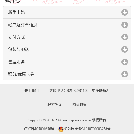
帮助中心
新手上路
click to expand contents
帐户及订单信息
click to expand contents
支付方式
click to expand contents
包装与配送
click to expand contents
售后服务
click to expand contents
积分/优惠卡券
click to expand contents
关于我们
｜ 客服电话：021-32201160
更多联系》
服务协议
｜
隐私政策
Copyright © 2016-2026 eastimpression.com 版权所有
沪ICP备05001656号
沪公网安备31010702003258号