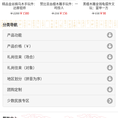
精品金丝楠乌木手玩件：
赞比亚血檀木雕手玩件：一
黑檀木雕金钱龟摆件文
达摩祖师
鸣惊人
玩：富甲一方
￥2200
￥1580
￥216
￥156
￥158
￥98
分类导航
产品功能
click to expand contents
产品价格（￥）
click to expand contents
礼尚往来（场合）
click to expand contents
礼尚往来（对象）
click to expand contents
地区划分（拼音为序）
click to expand contents
团购定制
click to expand contents
少数民族专区