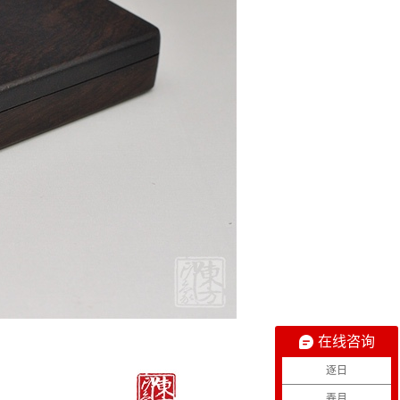
在线咨询
逐日
弄月