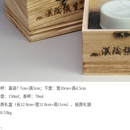
杯：直径7.7cm×高3cm；下壶：宽10cm×高4.5cm
壶：150ml；茶杯：70ml
质礼盒（长12.8cm×宽12.8cm×高11cm）、纸质礼袋
0.53kg
点：