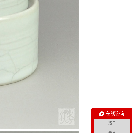
在线咨询
逐日
弄月