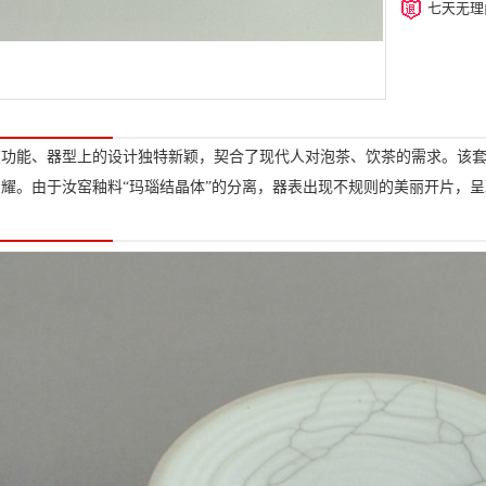
七天无理
在功能、器型上的设计独特新颖，契合了现代人对泡茶、饮茶的需求。该
耀。由于汝窑釉料“玛瑙结晶体”的分离，器表出现不规则的美丽开片，