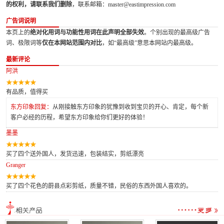
的权利，请联系我们删除
，联系邮箱：master@eastimpression.com
广告词说明
本页上的
绝对化用词与功能性用词在此声明全部失效
。个别出现的最高级广告
词、极限词等
仅在本网站范围内对比
，如“最高级”意思本网站内最高级。
最新评论
阿洪
有品质，值得买
东方印象回复：
从刚接触东方印象的犹豫到收到宝贝的开心、肯定，每个新
客户必经的历程，希望东方印象给你们更好的体验！
墨墨
买了四个送外国人，发货迅速，包装结实，剪纸漂亮
Granger
买了四个花色的蔚县点彩剪纸，质量不错，民俗的东西外国人喜欢的。