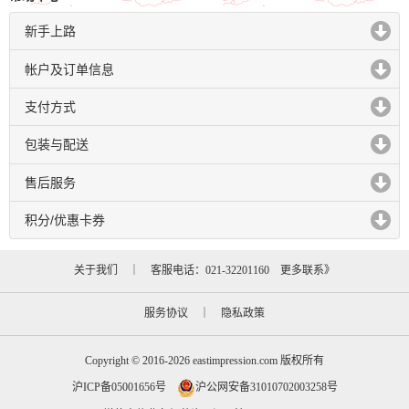
新手上路
click to expand contents
帐户及订单信息
click to expand contents
支付方式
click to expand contents
包装与配送
click to expand contents
售后服务
click to expand contents
积分/优惠卡券
click to expand contents
关于我们
｜ 客服电话：021-32201160
更多联系》
服务协议
｜
隐私政策
Copyright © 2016-2026 eastimpression.com 版权所有
沪ICP备05001656号
沪公网安备31010702003258号