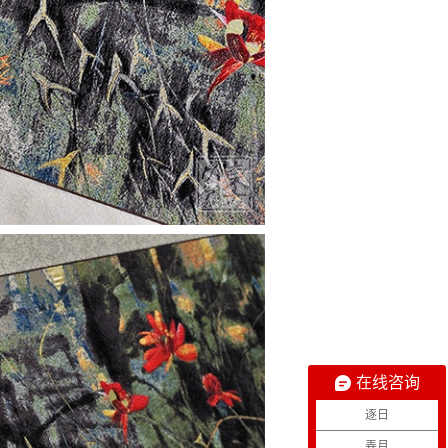
在线咨询
逐日
弄月