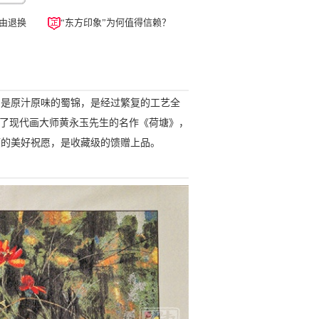
由退换
“东方印象”为何值得信赖？
锦是原汁原味的蜀锦，是经过繁复的工艺全
原了现代画大师黄永玉先生的名作《荷塘》，
顺的美好祝愿，是收藏级的馈赠上品。