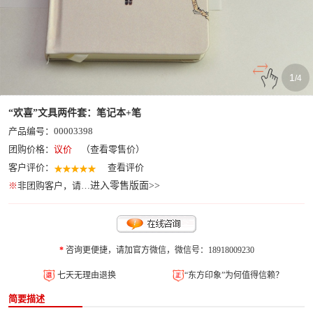
1
/
4
“欢喜”文具两件套：笔记本+笔
产品编号：00003398
团购价格：
议价
（查看零售价）
客户评价：
查看评价
※
非团购客户，请…
进入零售版面>>
*
咨询更便捷，请加官方微信，微信号：18918009230
七天无理由退换
“东方印象”为何值得信赖？
简要描述