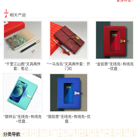
更多评论>
“千里江山图”文具两件
“一马当先”文具两件套：开
“金如意”无线充+有线充
套：笔记…
门红
+优盘…
“银祥云”无线充+有线充
“银如意”无线充+有线充+优
+优盘…
盘…
分类导航