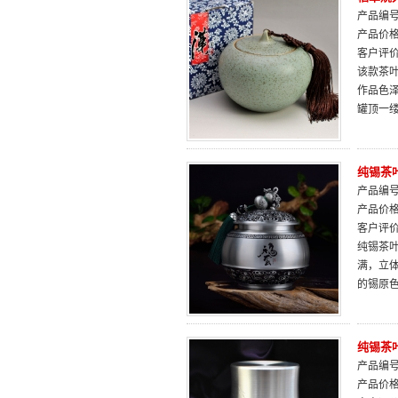
产品编号：
产品价
客户评
该款茶
作品色
罐顶一
纯锡茶
产品编号：
产品价
客户评
纯锡茶
满，立
的锡原
纯锡茶
产品编号：
产品价