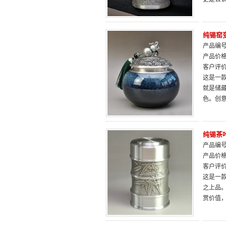
纯锡窑
产品编号：
产品价
客户评
这是一
就是储
色。创
纯锡茶
产品编号：
产品价
客户评
这是一
之上品
赏价值