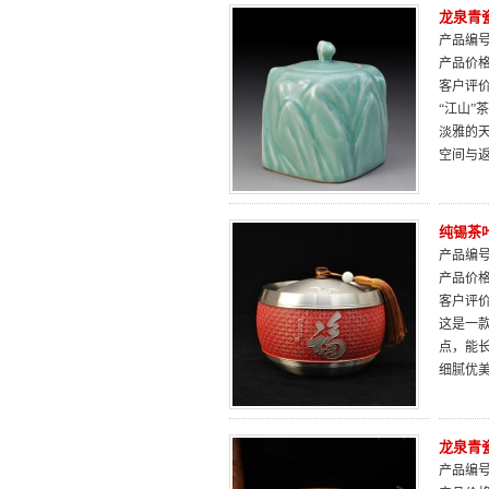
龙泉青
产品编号：
产品价
客户评
“江山
淡雅的
空间与
纯锡茶
产品编号：
产品价
客户评
这是一
点，能
细腻优
龙泉青
产品编号：