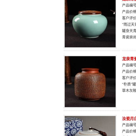
产品编号：
产品价
客户评
“雨过
罐身天
青瓷崇
龙泉青
产品编号：
产品价
客户评
“朴质
草木灰
汝瓷月
产品编号：
产品价