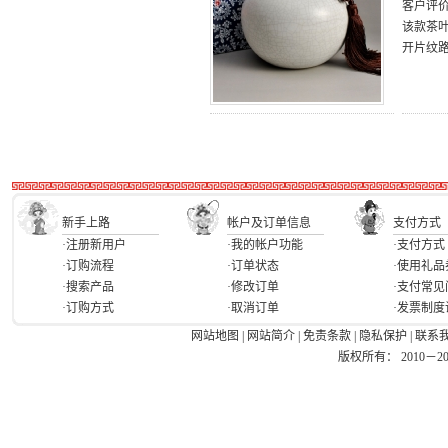
客户评
该款茶
开片纹
新手上路
帐户及订单信息
支付方式
·注册新用户
·我的帐户功能
·支付方式
·订购流程
·订单状态
·使用礼品
·搜索产品
·修改订单
·支付常见
·订购方式
·取消订单
·发票制度
网站地图
|
网站简介
|
免责条款
|
隐私保护
|
联系
版权所有： 2010－2026 Ea