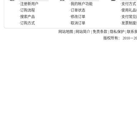
·注册新用户
·我的帐户功能
·支付方式
·订购流程
·订单状态
·使用礼品
·搜索产品
·修改订单
·支付常见
·订购方式
·取消订单
·发票制度
网站地图
|
网站简介
|
免责条款
|
隐私保护
|
联系
版权所有： 2010－2026 Ea