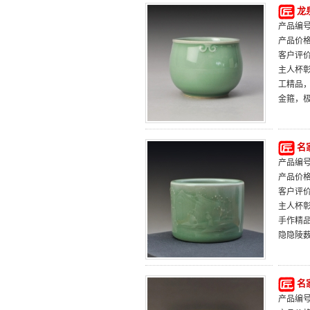
龙
产品编号：
产品价
客户评
主人杯
工精品
金箍，
名
产品编号：
产品价
客户评
主人杯
手作精
隐隐陵
名
产品编号：