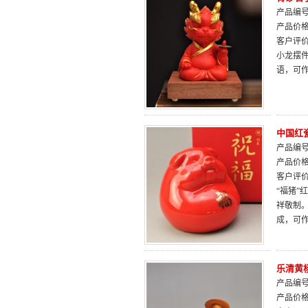
产品编号：
产品价
客户评
小龙摆
语，可
中国红
产品编号：
产品价
客户评
“福猪”
祥敬制
成，可
乐清黄
产品编号：
产品价