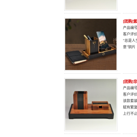
[团购
产品编号：
客户评
“总是人
意”铜
[团购
产品编号：
客户评
该款套
赋有繁
上行不