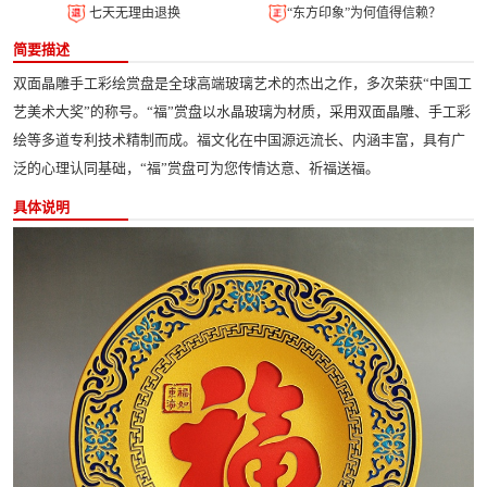
七天无理由退换
“东方印象”为何值得信赖？
简要描述
双面晶雕手工彩绘赏盘是全球高端玻璃艺术的杰出之作，多次荣获“中国工
艺美术大奖”的称号。“福”赏盘以水晶玻璃为材质，采用双面晶雕、手工彩
绘等多道专利技术精制而成。福文化在中国源远流长、内涵丰富，具有广
泛的心理认同基础，“福”赏盘可为您传情达意、祈福送福。
具体说明