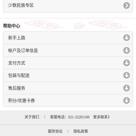
少数民族专区
帮助中心
新手上路
click to expand contents
帐户及订单信息
click to expand contents
支付方式
click to expand contents
包装与配送
click to expand contents
售后服务
click to expand contents
积分/优惠卡券
click to expand contents
关于我们
｜ 客服电话：021-32201160
更多联系》
服务协议
｜
隐私政策