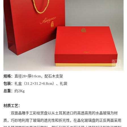
规格：
直径28×厚0.6cm，配石木支架
包装：
礼盒（31.2×31.2×6.8cm）、礼袋
总重：
约2Kg
材质工艺：
双面晶雕手工彩绘赏盘以从土耳其进口的高透高亮的水晶玻璃为材
质，巧妙地利用了玻璃的透光性和折光性，在晶化玻璃盘的正反两面采用