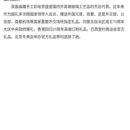
双面晶雕手工彩绘赏盘是国内外高端玻璃工艺品的杰出代表。近年来
作为国礼多次随国家领导人出访，赠送外国元首、政要，还是外交部、公
安部、首都机场等国家重要外交场所指定礼品。内蒙古自治区成立70周年
大庆中央政府赠礼，香港回归20周年高端订制礼品，巴西里约奥运会官方
礼品、北京冬奥会申办官方礼品等均选择了她。