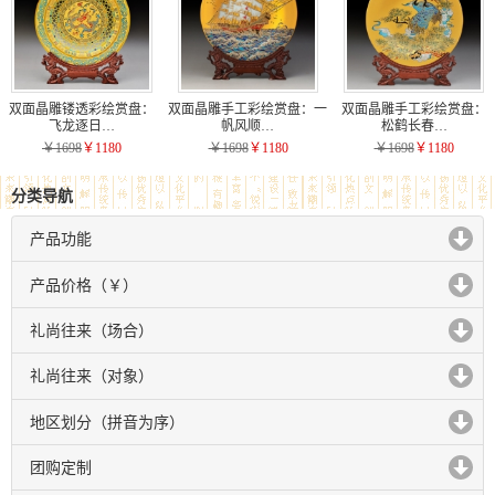
双面晶雕镂透彩绘赏盘：
双面晶雕手工彩绘赏盘：一
双面晶雕手工彩绘赏盘：
飞龙逐日…
帆风顺…
松鹤长春…
￥1698
￥1180
￥1698
￥1180
￥1698
￥1180
分类导航
产品功能
click to expand contents
产品价格（￥）
click to expand contents
礼尚往来（场合）
click to expand contents
礼尚往来（对象）
click to expand contents
地区划分（拼音为序）
click to expand contents
团购定制
click to expand contents