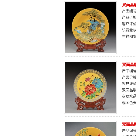
双面晶
产品编号：
产品价
客户评
该赏盘
吉祥图
双面晶雕
产品编号：
产品价
客户评
双面晶雕
盘以水
现国色
双面晶
产品编号：