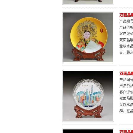
双面晶
产品编号：
产品价
客户评
双面晶雕
盘以水
目，将京
双面晶雕
产品编号：
产品价
客户评
双面晶雕
盘以水
群，在晶
双面晶