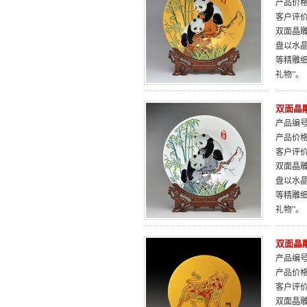
产品价
客户评
双面晶雕
盘以水
等精雕
礼物”。
双面晶
产品编号：
产品价
客户评
双面晶雕
盘以水
等精雕
礼物”。
双面晶
产品编号：
产品价
客户评
双面晶雕