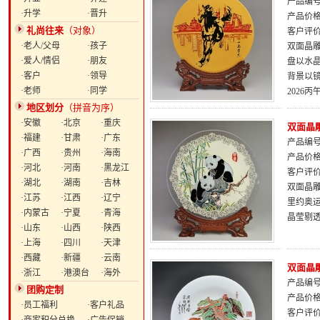
产品编号：
·升学
·晋升
产品价
礼尚往来
（对象）
客户评
·老人/父母
·孩子
双面晶雕
·爱人/情侣
·朋友
盘以水
·客户
·领导
背景以
·老师
·同学
2026
地区划分
（拼音为序）
·安徽
·北京
·重庆
双面晶
·福建
·甘肃
·广东
产品编号：
·广西
·贵州
·海南
产品价
·河北
·河南
·黑龙江
客户评
·湖北
·湖南
·吉林
双面晶
·江苏
·江西
·辽宁
里约奥
·内蒙古
·宁夏
·青海
晶莹剔
·山东
·山西
·陕西
·上海
·四川
·天津
·西藏
·新疆
·云南
双面晶
·浙江
·港澳台
·海外
产品编号：
团购定制
产品价
·员工福利
·客户礼品
客户评