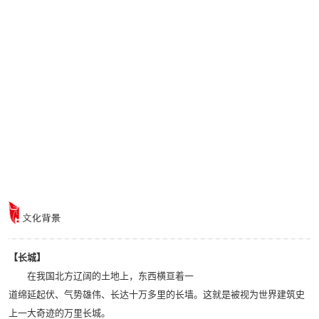
【长城】
在我国北方辽阔的土地上，东西横亘着一
道绵延起伏、气势雄伟、长达十万多里的长墙。这就是被视为世界建筑史
上一大奇迹的万里长城。