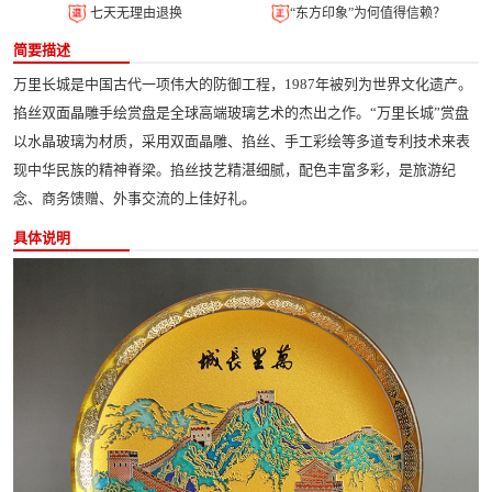
七天无理由退换
“东方印象”为何值得信赖？
简要描述
万里长城是中国古代一项伟大的防御工程，1987年被列为世界文化遗产。
掐丝双面晶雕手绘赏盘是全球高端玻璃艺术的杰出之作。“万里长城”赏盘
以水晶玻璃为材质，采用双面晶雕、掐丝、手工彩绘等多道专利技术来表
现中华民族的精神脊梁。掐丝技艺精湛细腻，配色丰富多彩，是旅游纪
念、商务馈赠、外事交流的上佳好礼。
具体说明