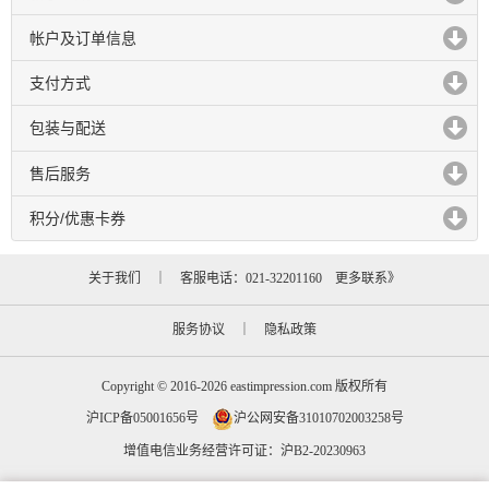
click to expand contents
帐户及订单信息
click to expand contents
支付方式
click to expand contents
包装与配送
click to expand contents
售后服务
click to expand contents
积分/优惠卡券
click to expand contents
关于我们
｜ 客服电话：021-32201160
更多联系》
服务协议
｜
隐私政策
Copyright © 2016-2026 eastimpression.com 版权所有
沪ICP备05001656号
沪公网安备31010702003258号
增值电信业务经营许可证：沪B2-20230963