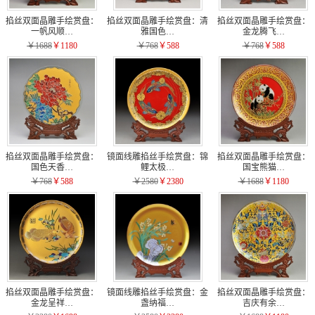
掐丝双面晶雕手绘赏盘：
掐丝双面晶雕手绘赏盘：清
掐丝双面晶雕手绘赏盘：
一帆风顺…
雅国色…
金龙腾飞…
￥1688
￥1180
￥768
￥588
￥768
￥588
掐丝双面晶雕手绘赏盘：
镜面线雕掐丝手绘赏盘：锦
掐丝双面晶雕手绘赏盘：
国色天香…
鲤太极…
国宝熊猫…
￥768
￥588
￥2580
￥2380
￥1688
￥1180
掐丝双面晶雕手绘赏盘：
镜面线雕掐丝手绘赏盘：金
掐丝双面晶雕手绘赏盘：
金龙呈祥…
盏纳福…
吉庆有余…