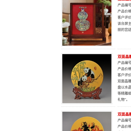
产品编号：
产品价
客户评
该台屏
丽的宫
双面晶雕
产品编号：
产品价
客户评
双面晶雕
盘以水
等精雕
礼物”。
双面晶雕
产品编号：
产品价