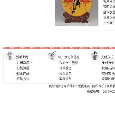
客户评
双面晶雕
盘以水
背景以
2026
新手上路
帐户及订单信息
支付方式
·注册新用户
·我的帐户功能
·支付方式
·订购流程
·订单状态
·使用礼品
·搜索产品
·修改订单
·支付常见
·订购方式
·取消订单
·发票制度
网站地图
|
网站简介
|
免责条款
|
隐私保护
|
联系
版权所有： 2010－2026 Ea