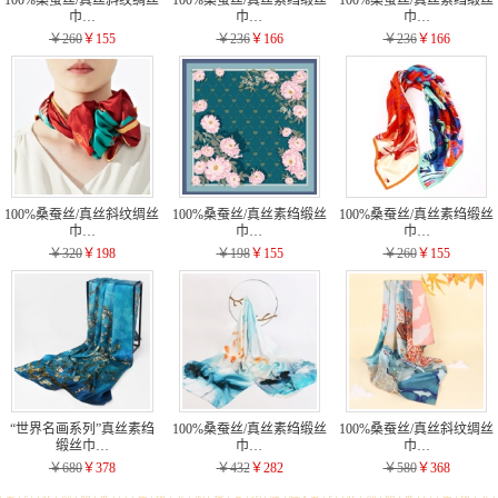
巾…
巾…
巾…
￥260
￥155
￥236
￥166
￥236
￥166
100%桑蚕丝/真丝斜纹绸丝
100%桑蚕丝/真丝素绉缎丝
100%桑蚕丝/真丝素绉缎丝
巾…
巾…
巾…
￥320
￥198
￥198
￥155
￥260
￥155
“世界名画系列”真丝素绉
100%桑蚕丝/真丝素绉缎丝
100%桑蚕丝/真丝斜纹绸丝
缎丝巾…
巾…
巾…
￥680
￥378
￥432
￥282
￥580
￥368