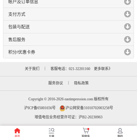
帐户及订单信息
click to expand contents
支付方式
click to expand contents
包装与配送
click to expand contents
售后服务
click to expand contents
积分/优惠卡券
click to expand contents
关于我们
｜ 客服电话：021-32201160
更多联系》
服务协议
｜
隐私政策
Copyright © 2016-2026 eastimpression.com 版权所有
沪ICP备05001656号
沪公网安备31010702003258号
增值电信业务经营许可证：沪B2-20230963