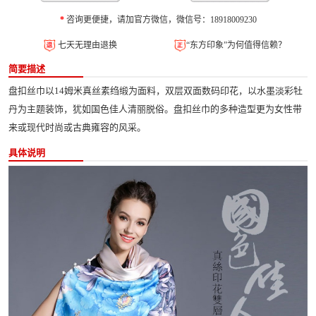
*
咨询更便捷，请加官方微信，微信号：18918009230
七天无理由退换
“东方印象”为何值得信赖？
简要描述
盘扣丝巾以14姆米真丝素绉缎为面料，双层双面数码印花，以水墨淡彩牡
丹为主题装饰，犹如国色佳人清丽脱俗。盘扣丝巾的多种造型更为女性带
来或现代时尚或古典雍容的风采。
具体说明