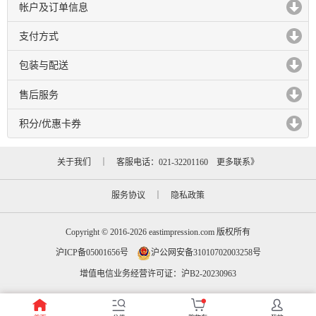
帐户及订单信息
click to expand contents
支付方式
click to expand contents
包装与配送
click to expand contents
售后服务
click to expand contents
积分/优惠卡券
click to expand contents
关于我们
｜ 客服电话：021-32201160
更多联系》
服务协议
｜
隐私政策
Copyright © 2016-2026 eastimpression.com 版权所有
沪ICP备05001656号
沪公网安备31010702003258号
增值电信业务经营许可证：沪B2-20230963