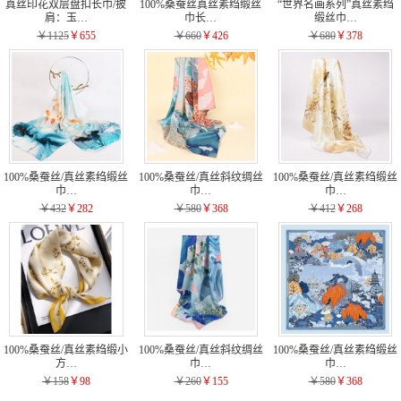
真丝印花双层盘扣长巾/披
100%桑蚕丝真丝素绉缎丝
“世界名画系列”真丝素绉
肩：玉…
巾长…
缎丝巾…
￥1125
￥655
￥660
￥426
￥680
￥378
100%桑蚕丝/真丝素绉缎丝
100%桑蚕丝/真丝斜纹绸丝
100%桑蚕丝/真丝素绉缎丝
巾…
巾…
巾…
￥432
￥282
￥580
￥368
￥412
￥268
100%桑蚕丝/真丝素绉缎小
100%桑蚕丝/真丝斜纹绸丝
100%桑蚕丝/真丝素绉缎丝
方…
巾…
巾…
￥158
￥98
￥260
￥155
￥580
￥368