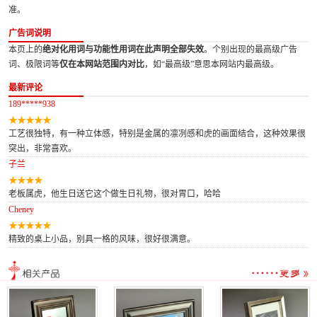
准。
广告词说明
本页上的
绝对化用词与功能性用词在此声明全部失效
。个别出现的最高级广告
词、极限词等
仅在本网站范围内对比
，如“最高级”意思本网站内最高级。
最新评论
189*****938
工艺很独特，有一种立体感，特别是金属的凛冽感和虎的画面结合，这种效果很
突出，非常喜欢。
子兰
老板属虎，他生日送它这个做生日礼物，很对胃口，哈哈
Cheney
精致的桌上小品，别具一格的风味，很好很满意。