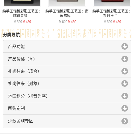
纯手工铝板彩雕工艺画：
纯手工铝板彩雕工艺画：南
纯手工铝板彩雕工艺画：
陈谋青绿…
宋陈容…
牡丹玉兰…
￥620
￥480
￥620
￥480
￥620
￥480
分类导航
产品功能
click to expand contents
产品价格（￥）
click to expand contents
礼尚往来（场合）
click to expand contents
礼尚往来（对象）
click to expand contents
地区划分（拼音为序）
click to expand contents
团购定制
click to expand contents
少数民族专区