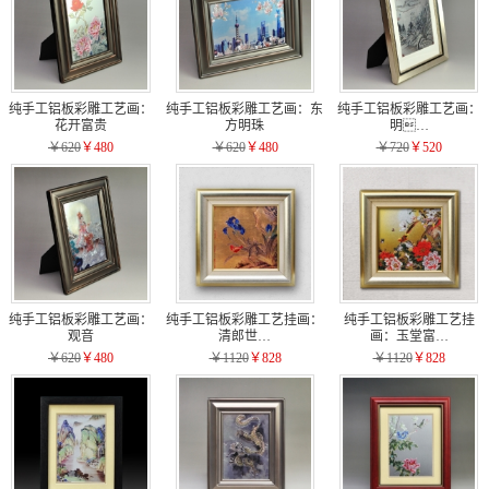
纯手工铝板彩雕工艺画：
纯手工铝板彩雕工艺画：东
纯手工铝板彩雕工艺画：
花开富贵
方明珠
明…
￥620
￥480
￥620
￥480
￥720
￥520
纯手工铝板彩雕工艺画：
纯手工铝板彩雕工艺挂画：
纯手工铝板彩雕工艺挂
观音
清郎世…
画：玉堂富…
￥620
￥480
￥1120
￥828
￥1120
￥828