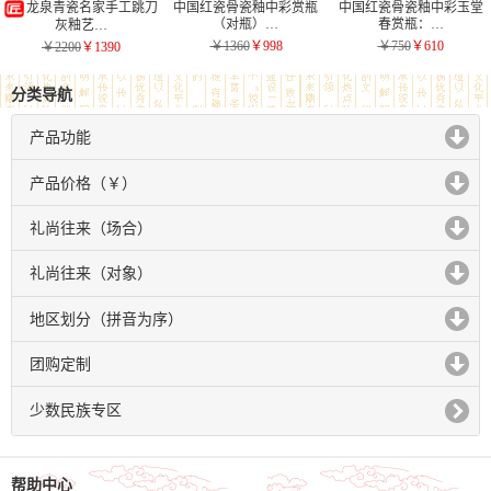
龙泉青瓷名家手工跳刀
中国红瓷骨瓷釉中彩赏瓶
中国红瓷骨瓷釉中彩玉堂
（对瓶）…
春赏瓶：…
灰釉艺…
￥1360
￥998
￥750
￥610
￥2200
￥1390
分类导航
产品功能
click to expand contents
产品价格（￥）
click to expand contents
礼尚往来（场合）
click to expand contents
礼尚往来（对象）
click to expand contents
地区划分（拼音为序）
click to expand contents
团购定制
click to expand contents
少数民族专区
帮助中心