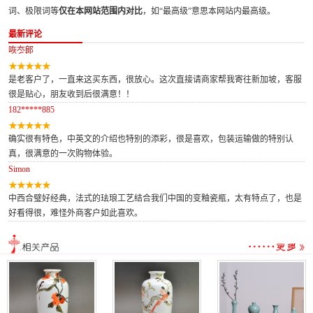
词、极限词等
仅在本网站范围内对比
，如“最高级”意思本网站内最高级。
最新评论
咴冭郞
是老客户了，一直来这买东西，很放心。这次直接请商家帮我寄往新加坡，客服
很是贴心，朋友收到后很满意！！
182*****885
确实很有特色，中英文的介绍也特别的添彩，很是喜欢，包装运输做的特别认
真，很满意的一次购物体验。
Simon
中西合璧好经典，法式的珐琅工艺结合我们中国的变釉瓷瓶，太有特点了，也是
好看得很，难怪外商客户如此喜欢。