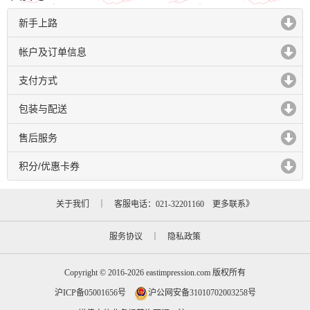
新手上路
click to expand contents
帐户及订单信息
click to expand contents
支付方式
click to expand contents
包装与配送
click to expand contents
售后服务
click to expand contents
积分/优惠卡券
click to expand contents
关于我们
｜ 客服电话：021-32201160
更多联系》
服务协议
｜
隐私政策
Copyright © 2016-2026 eastimpression.com 版权所有
沪ICP备05001656号
沪公网安备31010702003258号