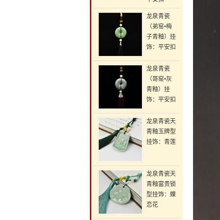
龙泉青瓷
（弟窑•梅
子青釉）挂
饰：平安扣
龙泉青瓷
（哥窑•灰
青釉）挂
饰：平安扣
龙泉青瓷天
青釉玉牌型
挂饰：青莲
龙泉青瓷天
青釉富贵锁
型挂饰：蝶
恋花