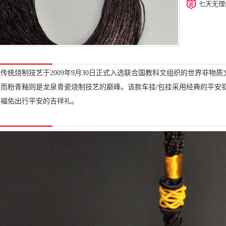
七天无理
传统烧制技艺于2009年9月30日正式入选联合国教科文组织的世界非物
，而粉青釉则是龙泉青瓷烧制技艺的巅峰。该款车挂/包挂采用经典的平安
可福佑出行平安的吉祥礼。