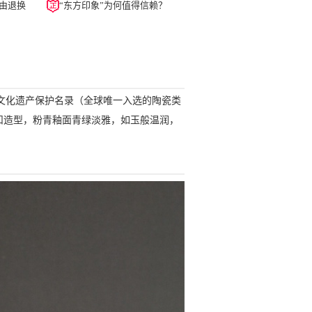
由退换
“东方印象”为何值得信赖？
质文化遗产保护名录（全球唯一入选的陶瓷类
扣造型，粉青釉面青绿淡雅，如玉般温润，