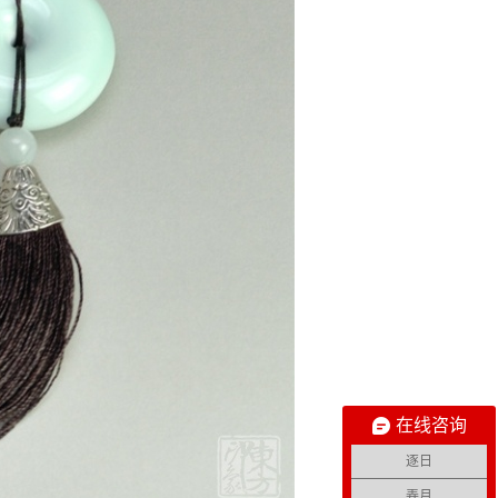
在线咨询
逐日
弄月