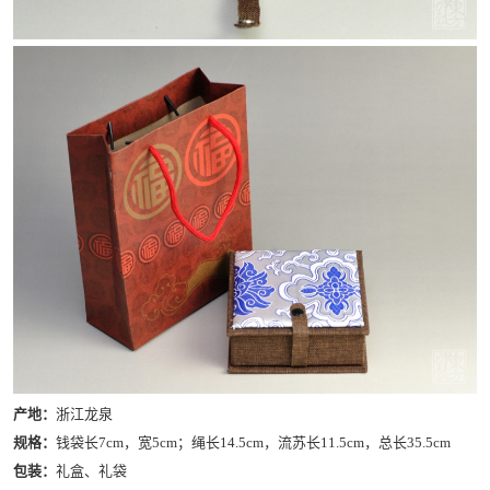
产地：
浙江龙泉
规格：
钱袋长7cm，宽5cm；绳长14.5cm，流苏长11.5cm，总长35.5cm
包装：
礼盒、礼袋