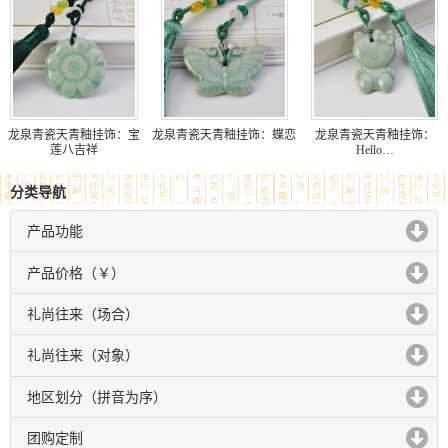
龙泉青瓷天青釉挂饰：宝
龙泉青瓷天青釉挂饰：蝶恋
龙泉青瓷天青釉挂饰：
莲八吉祥
Hello…
分类导航
产品功能
click to expand contents
产品价格（￥）
click to expand contents
礼尚往来（场合）
click to expand contents
礼尚往来（对象）
click to expand contents
地区划分（拼音为序）
click to expand contents
团购定制