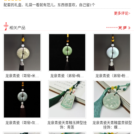
配套的礼盒、礼袋一看就有范儿，东西很喜欢，自己留1个
更多评论>
龙泉青瓷（哥窑•米…
龙泉青瓷（弟窑•梅…
龙泉青瓷（弟窑•粉…
龙泉青瓷（哥窑•灰…
龙泉青瓷天青釉玉牌型挂
龙泉青瓷天青釉富贵锁型
饰：青莲
挂饰：蝶…