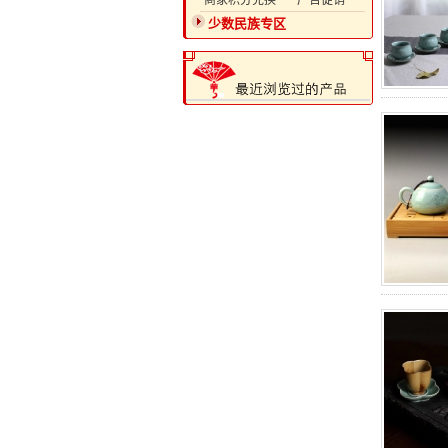
·商家积分兑换
·广告促销
少数民族专区