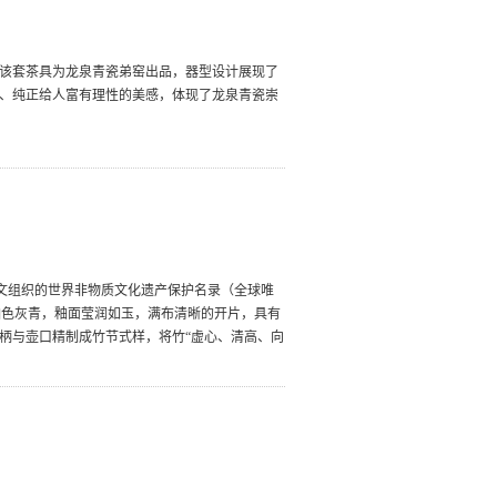
。该套茶具为龙泉青瓷弟窑出品，器型设计展现了
雅、纯正给人富有理性的美感，体现了龙泉青瓷崇
教科文组织的世界非物质文化遗产保护名录（全球唯
釉色灰青，釉面莹润如玉，满布清晰的开片，具有
壶柄与壶口精制成竹节式样，将竹“虚心、清高、向