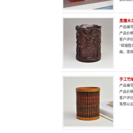
黑檀木
产品编号：
产品价
客户评
“荷塘
画。莲
手工竹
产品编号：
产品价
客户评
笔筒以