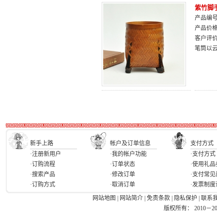
紫竹脚
产品编号：
产品价
客户评
笔筒以
新手上路
帐户及订单信息
支付方式
·注册新用户
·我的帐户功能
·支付方式
·订购流程
·订单状态
·使用礼品
·搜索产品
·修改订单
·支付常见
·订购方式
·取消订单
·发票制度
网站地图
|
网站简介
|
免责条款
|
隐私保护
|
联系
版权所有： 2010－2026 Ea