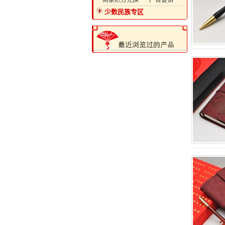
·商家积分兑换
·广告促销
少数民族专区