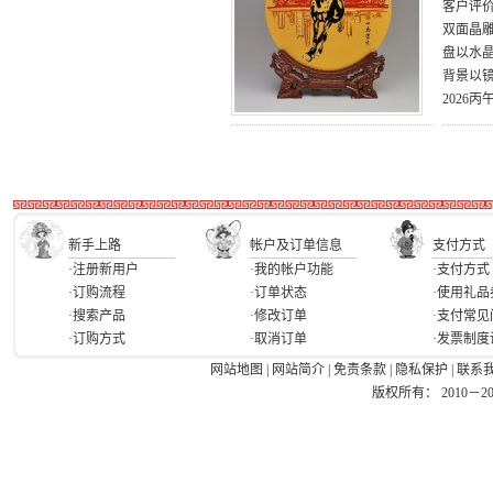
客户评
双面晶雕
盘以水
背景以
2026
新手上路
帐户及订单信息
支付方式
·注册新用户
·我的帐户功能
·支付方式
·订购流程
·订单状态
·使用礼品
·搜索产品
·修改订单
·支付常见
·订购方式
·取消订单
·发票制度
网站地图
|
网站简介
|
免责条款
|
隐私保护
|
联系
版权所有： 2010－2026 Ea