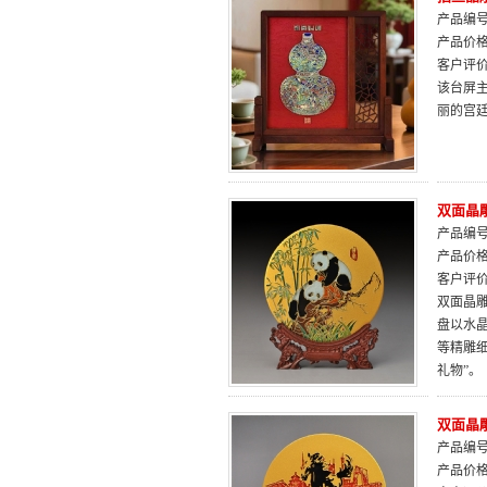
产品编号：
产品价
客户评
该台屏
丽的宫
双面晶雕
产品编号：
产品价
客户评
双面晶雕
盘以水
等精雕
礼物”。
双面晶雕
产品编号：
产品价