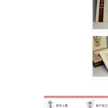
新手上路
帐户及订