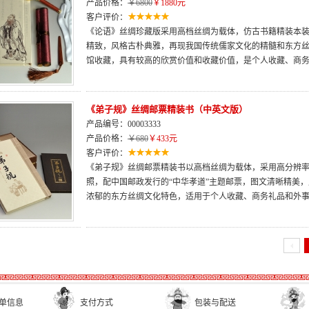
产品价格：
￥6800
￥1880元
客户评价：
《论语》丝绸珍藏版采用高档丝绸为载体，仿古书籍精装本
精致，风格古朴典雅，再现我国传统儒家文化的精髓和东方
馆收藏，具有较高的欣赏价值和收藏价值，是个人收藏、商
《弟子规》丝绸邮票精装书（中英文版）
产品编号：00003333
产品价格：
￥680
￥433元
客户评价：
《弟子规》丝绸邮票精装书以高档丝绸为载体，采用高分辨
照，配中国邮政发行的“中华孝道”主题邮票，图文清晰精美
浓郁的东方丝绸文化特色，适用于个人收藏、商务礼品和外
单信息
支付方式
包装与配送