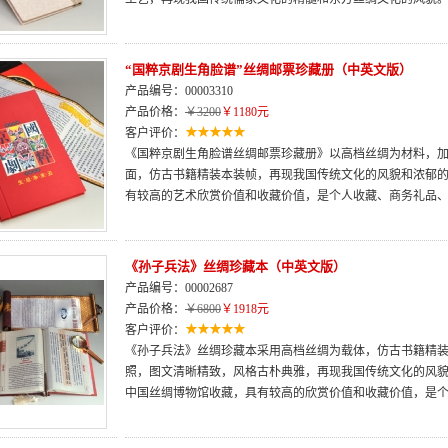
“国粹京剧生角脸谱”丝绸邮票珍藏册（中英文版）
产品编号：00003310
产品价格：
￥3200
￥1180元
客户评价：
《国粹京剧生角脸谱丝绸邮票珍藏册》以高档丝绸为材料，
面，仿古书籍精装本装帧，再现我国传统文化的风貌和浓郁
有较高的艺术欣赏价值和收藏价值，是个人收藏、商务礼品
《孙子兵法》丝绸珍藏本（中英文版）
产品编号：00002687
产品价格：
￥6800
￥1918元
客户评价：
《孙子兵法》丝绸珍藏本采用高档丝绸为载体，仿古书籍精
照，图文清晰精致，风格古朴典雅，再现我国传统文化的风
中国丝绸博物馆收藏，具有较高的欣赏价值和收藏价值，是