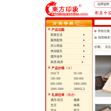
品牌监制
产品功能
所有分类
·家居生活
找到相关
·服饰配饰
·办公用品
价格：
请选
·休闲娱乐
·摆件挂件
·商务/政务
产品价格
（￥）
·50以下
·50-100
·100-300
·300-600
·600-1000
·1000-2000
·2000-5000
·5000以上
礼尚往来
（场合）
·满月/百日
·婚嫁
·生日
·探病
·开业
·乔迁