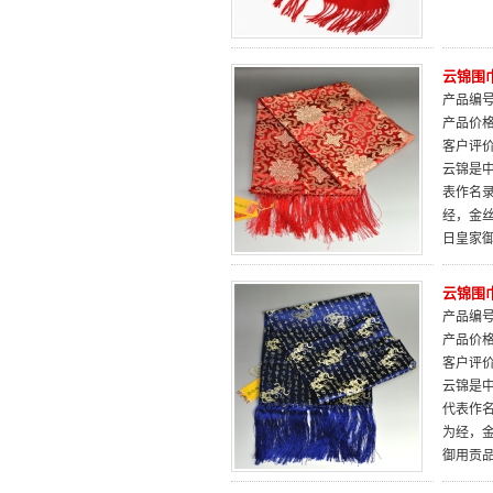
云锦围
产品编号：
产品价
客户评
云锦是
表作名
经，金
日皇家
云锦围
产品编号：
产品价
客户评
云锦是中
代表作
为经，
御用贡