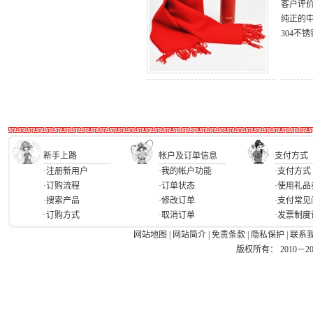
客户评
纯正的中
304
新手上路
帐户及订单信息
支付方式
·注册新用户
·我的帐户功能
·支付方式
·订购流程
·订单状态
·使用礼品
·搜索产品
·修改订单
·支付常见
·订购方式
·取消订单
·发票制度
网站地图
|
网站简介
|
免责条款
|
隐私保护
|
联系
版权所有： 2010－2026 Ea