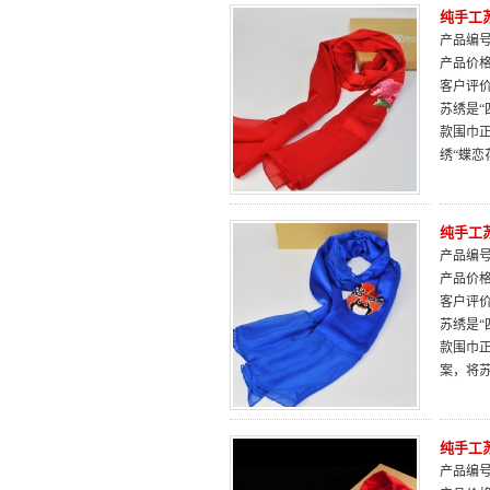
纯手工
产品编号：
产品价
客户评
苏绣是“
款围巾
绣“蝶
纯手工
产品编号：
产品价
客户评
苏绣是“
款围巾
案，将
纯手工
产品编号：