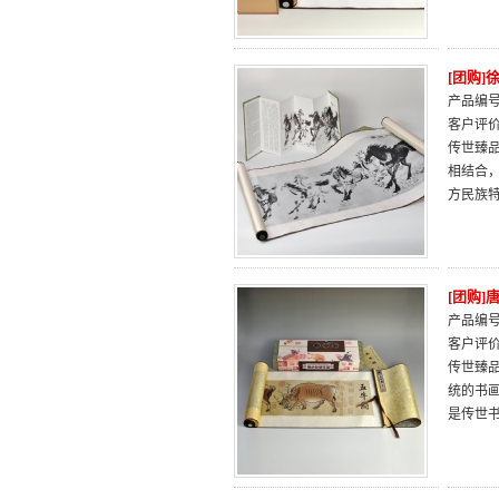
[团购
产品编号：
客户评
传世臻
相结合
方民族
[团购
产品编号：
客户评
传世臻
统的书
是传世