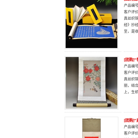
产品编号：
客户评
真丝织
经》抄
至，是
[团购]
产品编号：
客户评
真丝织
丽，结
上，生
[团购
产品编号：
客户评