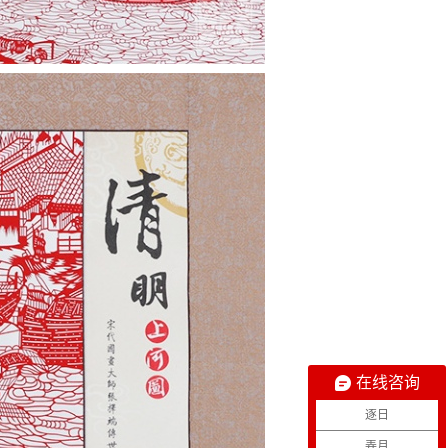
在线咨询
逐日
弄月