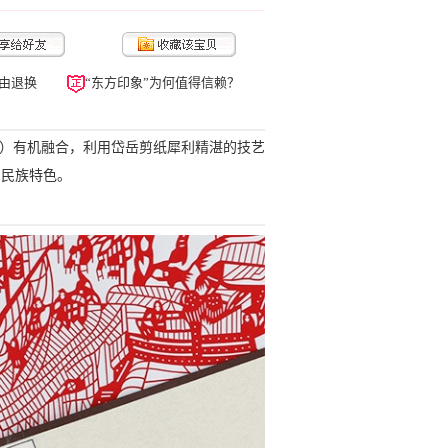
由退换
“东方印象”为何值得信赖？
段）有机融合，利用岱岳剪纸犀利精湛的技艺
的民族特色。