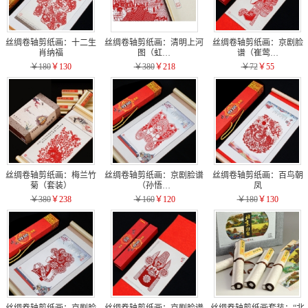
丝绸卷轴剪纸画：十二生
丝绸卷轴剪纸画：清明上河
丝绸卷轴剪纸画：京剧脸
肖纳福
图（虹…
谱（崔莺…
￥180
￥130
￥380
￥218
￥72
￥55
丝绸卷轴剪纸画：梅兰竹
丝绸卷轴剪纸画：京剧脸谱
丝绸卷轴剪纸画：百鸟朝
菊（套装）
（孙悟…
凤
￥380
￥238
￥160
￥120
￥180
￥130
丝绸卷轴剪纸画：京剧脸
丝绸卷轴剪纸画：京剧脸谱
丝绸卷轴剪纸画套装：“北