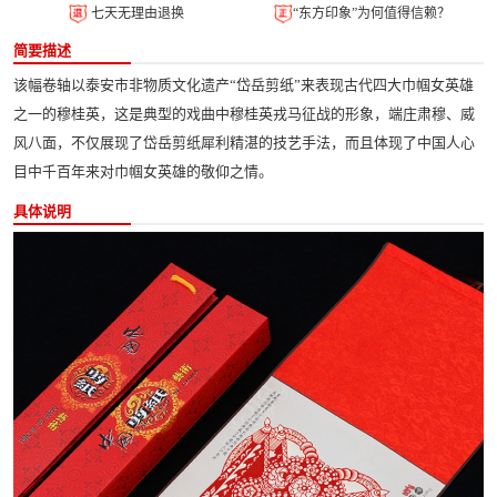
七天无理由退换
“东方印象”为何值得信赖？
简要描述
该幅卷轴以泰安市非物质文化遗产“岱岳剪纸”来表现古代四大巾帼女英雄
之一的穆桂英，这是典型的戏曲中穆桂英戎马征战的形象，端庄肃穆、威
风八面，不仅展现了岱岳剪纸犀利精湛的技艺手法，而且体现了中国人心
目中千百年来对巾帼女英雄的敬仰之情。
具体说明