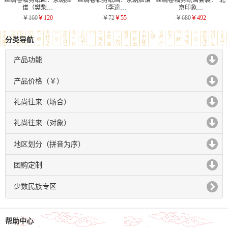
谱（樊梨…
（李逵…
京印象…
￥160
￥120
￥72
￥55
￥680
￥492
分类导航
产品功能
click to expand contents
产品价格（￥）
click to expand contents
礼尚往来（场合）
click to expand contents
礼尚往来（对象）
click to expand contents
地区划分（拼音为序）
click to expand contents
团购定制
click to expand contents
少数民族专区
帮助中心