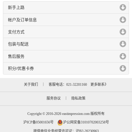
新手上路
click to expand contents
帐户及订单信息
click to expand contents
支付方式
click to expand contents
包装与配送
click to expand contents
售后服务
click to expand contents
积分/优惠卡券
click to expand contents
关于我们
｜ 客服电话：021-32201160
更多联系》
服务协议
｜
隐私政策
Copyright © 2016-2026 eastimpression.com 版权所有
沪ICP备05001656号
沪公网安备31010702003258号
增值电信业务经营许可证：沪B2-20230963