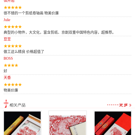
伍开旭
很不错的一个剪纸卷轴画 物美价廉
Julie
典型的小物件，大文化，富含剪纸、京剧双重中国特色内容，超推荐。
豆豆
做工这么精良 价格超值了
BOSS
好
天香
物美价廉